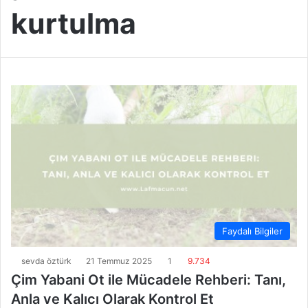
kurtulma
Faydalı Bilgiler
sevda öztürk
21 Temmuz 2025
1
9.734
Çim Yabani Ot ile Mücadele Rehberi: Tanı,
Anla ve Kalıcı Olarak Kontrol Et