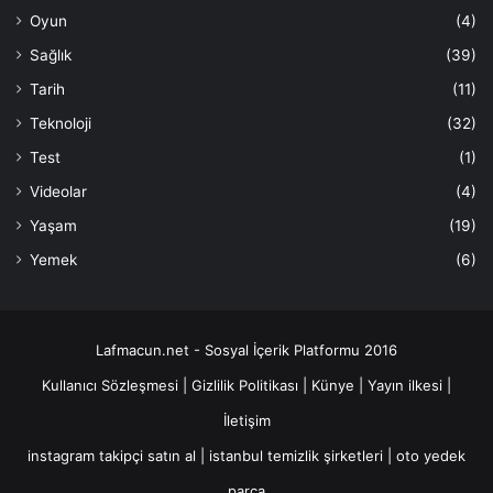
Oyun
(4)
Sağlık
(39)
Tarih
(11)
Teknoloji
(32)
Test
(1)
Videolar
(4)
Yaşam
(19)
Yemek
(6)
Lafmacun.net - Sosyal İçerik Platformu 2016
Kullanıcı Sözleşmesi
|
Gizlilik Politikası
|
Künye
|
Yayın ilkesi
|
İletişim
instagram takipçi satın al
|
istanbul temizlik şirketleri
|
oto yedek
parça