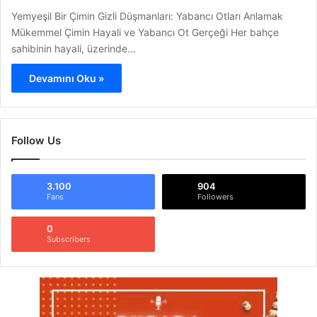
Yemyeşil Bir Çimin Gizli Düşmanları: Yabancı Otları Anlamak
Mükemmel Çimin Hayali ve Yabancı Ot Gerçeği Her bahçe
sahibinin hayali, üzerinde…
Devamını Oku »
Follow Us
3.100
904
Fans
Followers
0
Subscribers