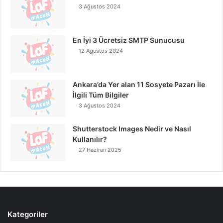
3 Ağustos 2024
En İyi 3 Ücretsiz SMTP Sunucusu
12 Ağustos 2024
Ankara’da Yer alan 11 Sosyete Pazarı İle
İlgili Tüm Bilgiler
3 Ağustos 2024
Shutterstock Images Nedir ve Nasıl
Kullanılır?
27 Haziran 2025
Kategoriler