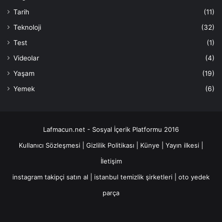
Tarih
(11)
Teknoloji
(32)
Test
(1)
Videolar
(4)
Yaşam
(19)
Yemek
(6)
Lafmacun.net - Sosyal İçerik Platformu 2016
Kullanıcı Sözleşmesi
|
Gizlilik Politikası
|
Künye
|
Yayın ilkesi
|
İletişim
instagram takipçi satın al
|
istanbul temizlik şirketleri
|
oto yedek
parça