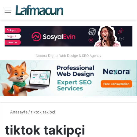
Menü
A
Nexora Digital Web Design & SEO Agency
Anasayfa
/
tiktok takipçi
tiktok takipçi