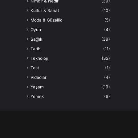
Kimdir & Nedir
(39)
Kültür & Sanat
(10)
Moda & Güzellik
(5)
Oyun
(4)
Sağlık
(39)
Tarih
(11)
Teknoloji
(32)
Test
(1)
Videolar
(4)
Yaşam
(19)
Yemek
(6)