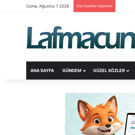
Cuma, Ağustos 7 2026
Son Dakika Haberleri
ANA SAYFA
GÜNDEM
GÜZEL SÖZLER