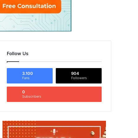
Follow Us
3.100
904
Fans
Followers
0
Subscribers