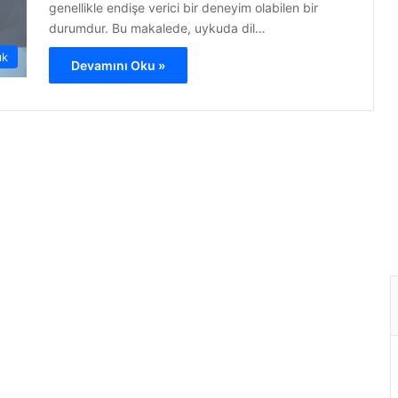
genellikle endişe verici bir deneyim olabilen bir
durumdur. Bu makalede, uykuda dil…
ık
Devamını Oku »