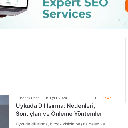
Bobby Ochs
19 Eylül 2024
1
1.946
Uykuda Dil Isırma: Nedenleri,
Sonuçları ve Önleme Yöntemleri
Uykuda dil ısırma, birçok kişinin başına gelen ve