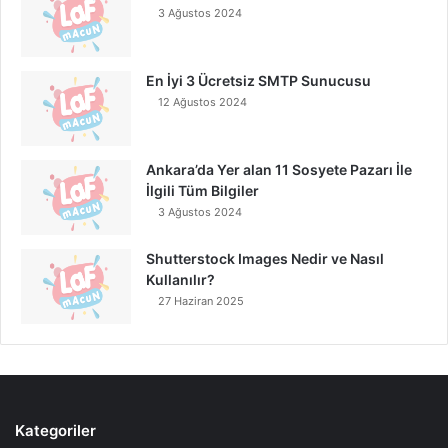
3 Ağustos 2024
En İyi 3 Ücretsiz SMTP Sunucusu
12 Ağustos 2024
Ankara’da Yer alan 11 Sosyete Pazarı İle
İlgili Tüm Bilgiler
3 Ağustos 2024
Shutterstock Images Nedir ve Nasıl
Kullanılır?
27 Haziran 2025
Kategoriler