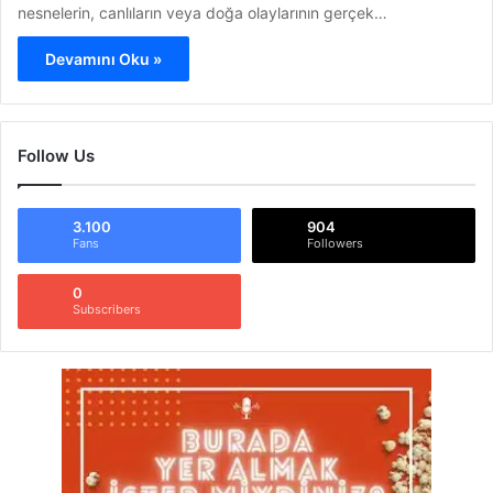
nesnelerin, canlıların veya doğa olaylarının gerçek…
Devamını Oku »
Follow Us
3.100
904
Fans
Followers
0
Subscribers