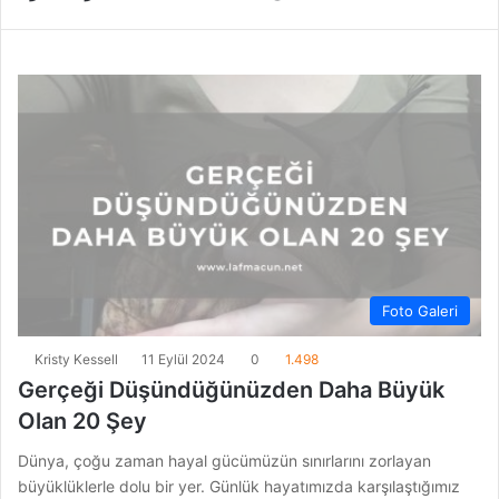
Foto Galeri
Kristy Kessell
11 Eylül 2024
0
1.498
Gerçeği Düşündüğünüzden Daha Büyük
Olan 20 Şey
Dünya, çoğu zaman hayal gücümüzün sınırlarını zorlayan
büyüklüklerle dolu bir yer. Günlük hayatımızda karşılaştığımız