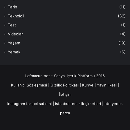
Tarih
(11)
Teknoloji
(32)
Test
(1)
Videolar
(4)
Yaşam
(19)
Yemek
(6)
Lafmacun.net - Sosyal İçerik Platformu 2016
Kullanıcı Sözleşmesi
|
Gizlilik Politikası
|
Künye
|
Yayın ilkesi
|
İletişim
instagram takipçi satın al
|
istanbul temizlik şirketleri
|
oto yedek
parça