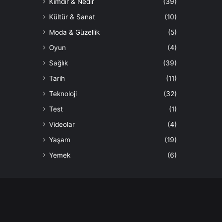
Kimdir & Nedir
(39)
Kültür & Sanat
(10)
Moda & Güzellik
(5)
Oyun
(4)
Sağlık
(39)
Tarih
(11)
Teknoloji
(32)
Test
(1)
Videolar
(4)
Yaşam
(19)
Yemek
(6)