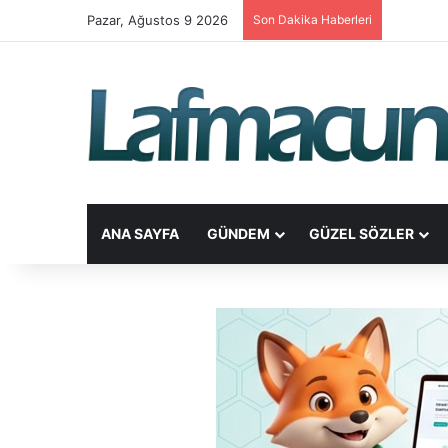
Pazar, Ağustos 9 2026
Son Dakika Haberleri
ANA SAYFA
GÜNDEM
GÜZEL SÖZLER