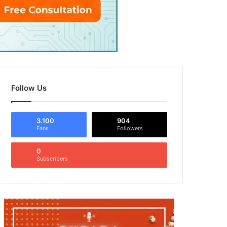
Follow Us
3.100
904
Fans
Followers
0
Subscribers