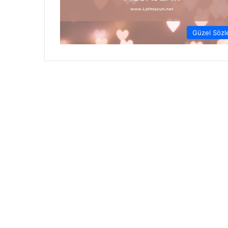
Güzel Sözl