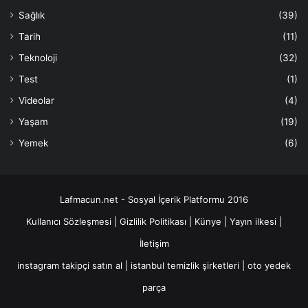
Sağlık
(39)
Tarih
(11)
Teknoloji
(32)
Test
(1)
Videolar
(4)
Yaşam
(19)
Yemek
(6)
Lafmacun.net - Sosyal İçerik Platformu 2016
Kullanıcı Sözleşmesi
|
Gizlilik Politikası
|
Künye
|
Yayın ilkesi
|
İletişim
instagram takipçi satın al
|
istanbul temizlik şirketleri
|
oto yedek
parça