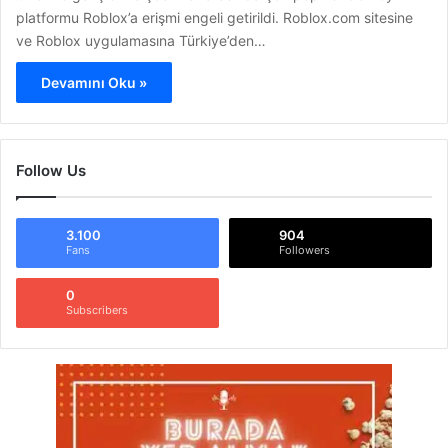
platformu Roblox’a erişmi engeli getirildi. Roblox.com sitesine
ve Roblox uygulamasına Türkiye’den…
Devamını Oku »
Follow Us
3.100
904
Fans
Followers
0
Subscribers