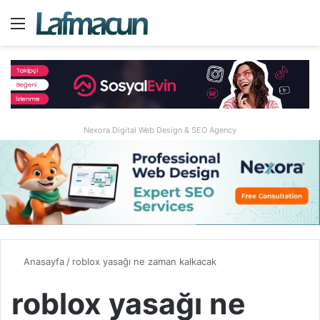
Menü
A
Nexora Digital Web Design & SEO Agency
Anasayfa
/
roblox yasağı ne zaman kalkacak
roblox yasağı ne