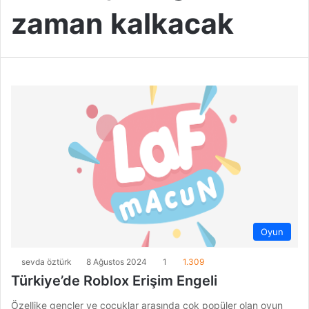
zaman kalkacak
Oyun
sevda öztürk
8 Ağustos 2024
1
1.309
Türkiye’de Roblox Erişim Engeli
Özellike gençler ve çocuklar arasında çok popüler olan oyun