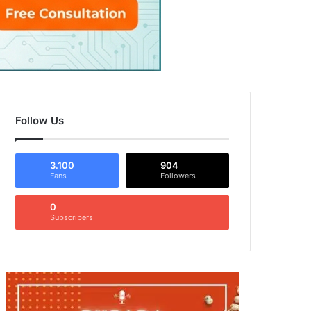
Follow Us
3.100
904
Fans
Followers
0
Subscribers