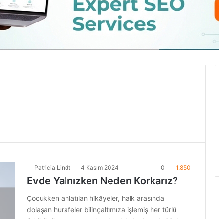
Patricia Lindt
4 Kasım 2024
0
1.850
Evde Yalnızken Neden Korkarız?
Çocukken anlatılan hikâyeler, halk arasında
dolaşan hurafeler bilinçaltımıza işlemiş her türlü