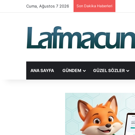
Cuma, Ağustos 7 2026
Son Dakika Haberleri
ANA SAYFA
GÜNDEM
GÜZEL SÖZLER