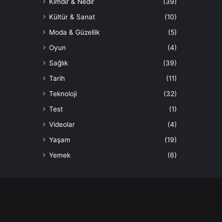
Kimdir & Nedir
(39)
Kültür & Sanat
(10)
Moda & Güzellik
(5)
Oyun
(4)
Sağlık
(39)
Tarih
(11)
Teknoloji
(32)
Test
(1)
Videolar
(4)
Yaşam
(19)
Yemek
(6)