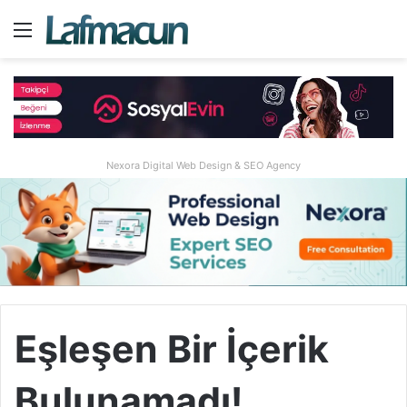
Menü
A
Nexora Digital Web Design & SEO Agency
Eşleşen Bir İçerik
Bulunamadı!