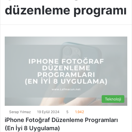
düzenleme programı
Teknoloji
Serap Yılmaz
19 Eylül 2024
5
1.942
iPhone Fotoğraf Düzenleme Programları
(En İyi 8 Uygulama)