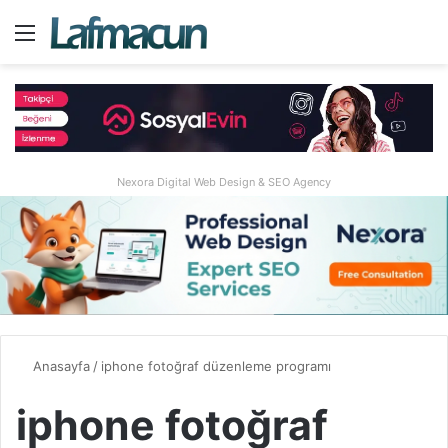
Menü
A
Nexora Digital Web Design & SEO Agency
Anasayfa
/
iphone fotoğraf düzenleme programı
iphone fotoğraf