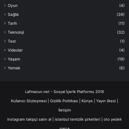
Oyun
(4)
Sağlık
(39)
Tarih
(11)
Teknoloji
(32)
Test
(1)
Videolar
(4)
Yaşam
(19)
Yemek
(6)
Lafmacun.net - Sosyal İçerik Platformu 2016
Kullanıcı Sözleşmesi
|
Gizlilik Politikası
|
Künye
|
Yayın ilkesi
|
İletişim
instagram takipçi satın al
|
istanbul temizlik şirketleri
|
oto yedek
parça