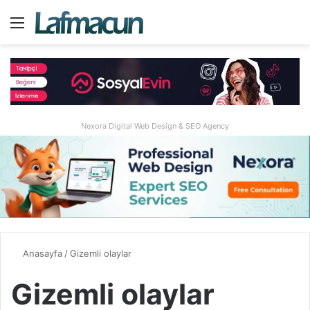
Menü
A
Nexora Digital Web Design & SEO Agency
Anasayfa
/
Gizemli olaylar
Gizemli olaylar