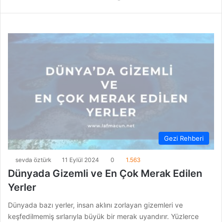
Gezi Rehberi
sevda öztürk
11 Eylül 2024
0
1.563
Dünyada Gizemli ve En Çok Merak Edilen
Yerler
Dünyada bazı yerler, insan aklını zorlayan gizemleri ve
keşfedilmemiş sırlarıyla büyük bir merak uyandırır. Yüzlerce