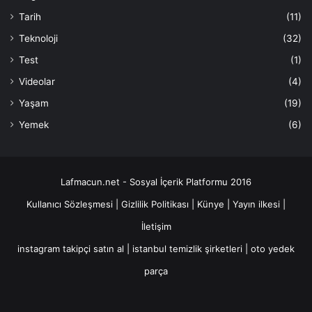
Tarih
(11)
Teknoloji
(32)
Test
(1)
Videolar
(4)
Yaşam
(19)
Yemek
(6)
Lafmacun.net - Sosyal İçerik Platformu 2016
Kullanıcı Sözleşmesi
|
Gizlilik Politikası
|
Künye
|
Yayın ilkesi
|
İletişim
instagram takipçi satın al
|
istanbul temizlik şirketleri
|
oto yedek
parça