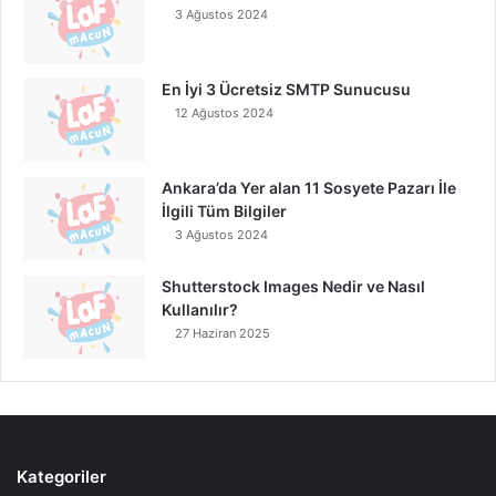
3 Ağustos 2024
En İyi 3 Ücretsiz SMTP Sunucusu
12 Ağustos 2024
Ankara’da Yer alan 11 Sosyete Pazarı İle
İlgili Tüm Bilgiler
3 Ağustos 2024
Shutterstock Images Nedir ve Nasıl
Kullanılır?
27 Haziran 2025
Kategoriler