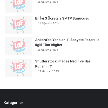
3 Ağustos 2024
En İyi 3 Ücretsiz SMTP Sunucusu
12 Ağustos 2024
Ankara’da Yer alan 11 Sosyete Pazarı İle
İlgili Tüm Bilgiler
3 Ağustos 2024
Shutterstock Images Nedir ve Nasıl
Kullanılır?
27 Haziran 2025
Kategoriler