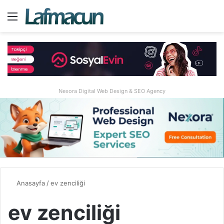
Menü
A
Nexora Digital Web Design & SEO Agency
Anasayfa
/
ev zenciliği
ev zenciliği