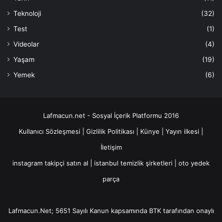
Teknoloji
(32)
Test
(1)
Videolar
(4)
Yaşam
(19)
Yemek
(6)
Lafmacun.net - Sosyal İçerik Platformu 2016
Kullanıcı Sözleşmesi
|
Gizlilik Politikası
|
Künye
|
Yayın ilkesi
|
İletişim
instagram takipçi satın al
|
istanbul temizlik şirketleri
|
oto yedek
parça
Lafmacun.Net; 5651 Sayılı Kanun kapsamında BTK tarafından onaylı