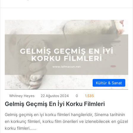
Kültür & Sanat
Whitney Heyes
22 Ağustos 2024
0
1.535
Gelmiş Geçmiş En İyi Korku Filmleri
Gelmiş geçmiş en iyi korku filmleri hangileridir, Sinema tarihinin
en korkunç filmleri, korku film önerileri ve izlenebilecek en güzel
korku filmleri……