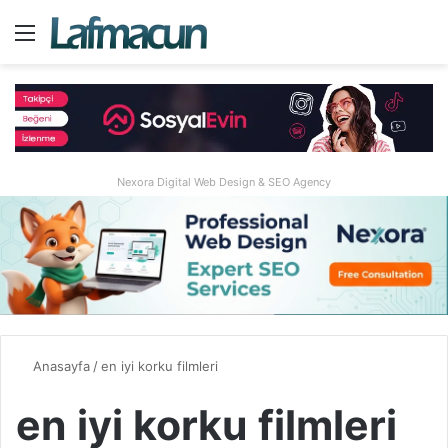
Menü
A
Nexora Digital Web Design & SEO Agency
Anasayfa
/
en iyi korku filmleri
en iyi korku filmleri