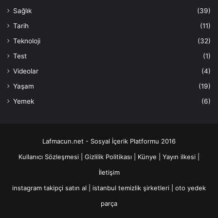
Sağlık
(39)
Tarih
(11)
Teknoloji
(32)
Test
(1)
Videolar
(4)
Yaşam
(19)
Yemek
(6)
Lafmacun.net - Sosyal İçerik Platformu 2016
Kullanıcı Sözleşmesi
|
Gizlilik Politikası
|
Künye
|
Yayın ilkesi
|
İletişim
instagram takipçi satın al
|
istanbul temizlik şirketleri
|
oto yedek
parça