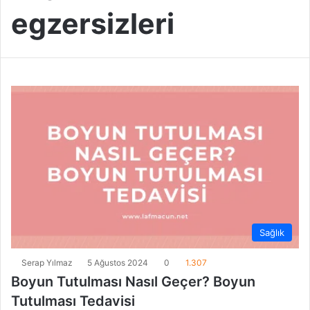
egzersizleri
Sağlık
Serap Yılmaz
5 Ağustos 2024
0
1.307
Boyun Tutulması Nasıl Geçer? Boyun
Tutulması Tedavisi