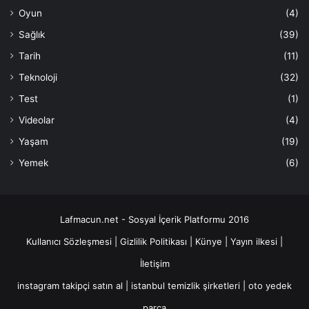
Oyun
(4)
Sağlık
(39)
Tarih
(11)
Teknoloji
(32)
Test
(1)
Videolar
(4)
Yaşam
(19)
Yemek
(6)
Lafmacun.net - Sosyal İçerik Platformu 2016
Kullanıcı Sözleşmesi
|
Gizlilik Politikası
|
Künye
|
Yayın ilkesi
|
İletişim
instagram takipçi satın al
|
istanbul temizlik şirketleri
|
oto yedek
parça