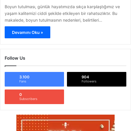
Boyun tutulması, günlük hayatımızda sıkça karşılaştığımız ve
yaşam kalitemizi ciddi şekilde etkileyen bir rahatsızlıktır. Bu
makalede, boyun tutulmasının nedenleri, belirtileri…
Devamını Oku »
Follow Us
3.100
904
Fans
Followers
0
Subscribers