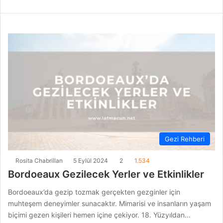
Gezi Rehberi
Rosita Chabrillan
5 Eylül 2024
2
1.534
Bordoeaux Gezilecek Yerler ve Etkinlikler
Bordoeaux’da gezip tozmak gerçekten gezginler için
muhteşem deneyimler sunacaktır. Mimarisi ve insanların yaşam
biçimi gezen kişileri hemen içine çekiyor. 18. Yüzyıldan…