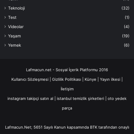
Teknoloji
(32)
Test
(1)
Videolar
(4)
Yaşam
(19)
Yemek
(6)
Lafmacun.net - Sosyal İçerik Platformu 2016
Kullanıcı Sözleşmesi
|
Gizlilik Politikası
|
Künye
|
Yayın ilkesi
|
İletişim
instagram takipçi satın al
|
istanbul temizlik şirketleri
|
oto yedek
parça
Lafmacun.Net; 5651 Sayılı Kanun kapsamında BTK tarafından onaylı