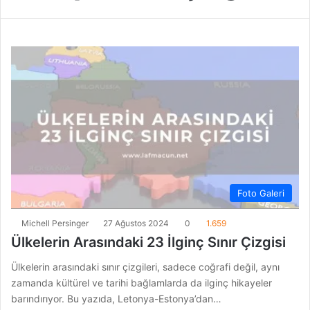
Foto Galeri
Michell Persinger
27 Ağustos 2024
0
1.659
Ülkelerin Arasındaki 23 İlginç Sınır Çizgisi
Ülkelerin arasındaki sınır çizgileri, sadece coğrafi değil, aynı
zamanda kültürel ve tarihi bağlamlarda da ilginç hikayeler
barındırıyor. Bu yazıda, Letonya-Estonya’dan…