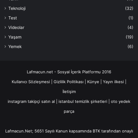
Teknoloji
(32)
Test
(1)
Videolar
(4)
Yaşam
(19)
Yemek
(6)
Lafmacun.net - Sosyal İçerik Platformu 2016
Kullanıcı Sözleşmesi
|
Gizlilik Politikası
|
Künye
|
Yayın ilkesi
|
İletişim
instagram takipçi satın al
|
istanbul temizlik şirketleri
|
oto yedek
parça
Lafmacun.Net; 5651 Sayılı Kanun kapsamında BTK tarafından onaylı