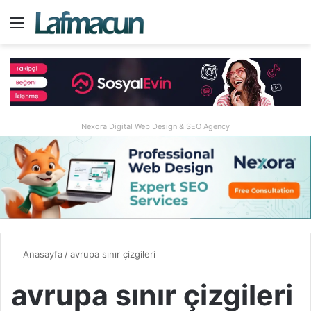
Menü
A
Nexora Digital Web Design & SEO Agency
Anasayfa
/
avrupa sınır çizgileri
avrupa sınır çizgileri