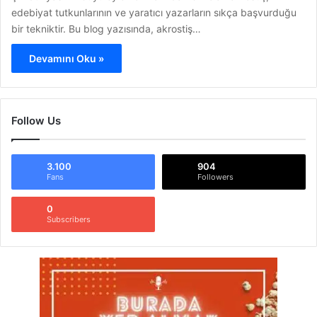
edebiyat tutkunlarının ve yaratıcı yazarların sıkça başvurduğu
bir tekniktir. Bu blog yazısında, akrostiş…
Devamını Oku »
Follow Us
3.100
904
Fans
Followers
0
Subscribers