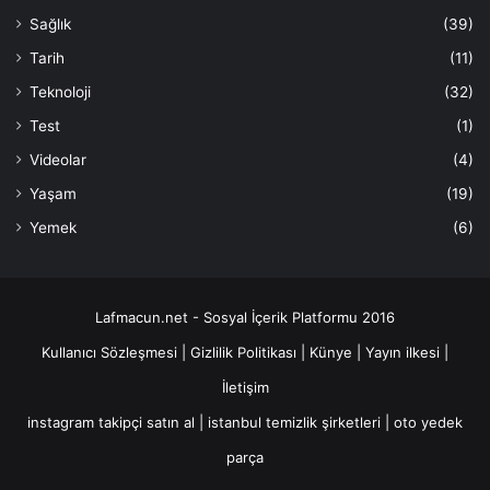
Sağlık
(39)
Tarih
(11)
Teknoloji
(32)
Test
(1)
Videolar
(4)
Yaşam
(19)
Yemek
(6)
Lafmacun.net - Sosyal İçerik Platformu 2016
Kullanıcı Sözleşmesi
|
Gizlilik Politikası
|
Künye
|
Yayın ilkesi
|
İletişim
instagram takipçi satın al
|
istanbul temizlik şirketleri
|
oto yedek
parça