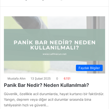
Faydalı Bilgiler
Mustafa Altın
13 Şubat 2025
0
6.151
Panik Bar Nedir? Neden Kullanılmalı?
Güvenlik, özellikle acil durumlarda, hayat kurtarıcı bir faktördür.
Yangın, deprem veya diğer acil durumlar sırasında bina
tahliyesinin hızlı ve güvenli…