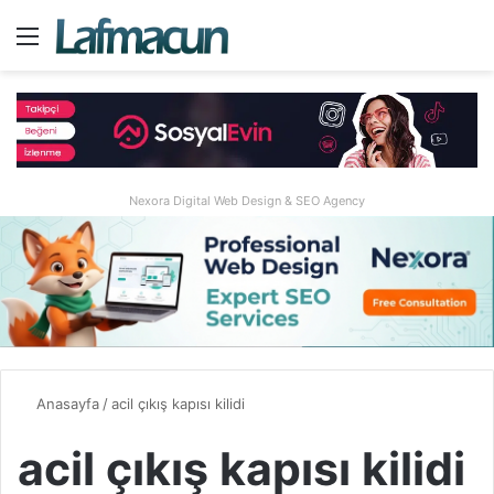
Menü
A
Nexora Digital Web Design & SEO Agency
Anasayfa
/
acil çıkış kapısı kilidi
acil çıkış kapısı kilidi