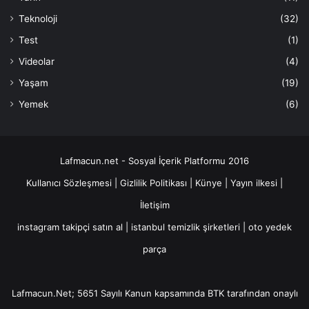
Teknoloji
(32)
Test
(1)
Videolar
(4)
Yaşam
(19)
Yemek
(6)
Lafmacun.net - Sosyal İçerik Platformu 2016
Kullanıcı Sözleşmesi
|
Gizlilik Politikası
|
Künye
|
Yayın ilkesi
|
İletişim
instagram takipçi satın al
|
istanbul temizlik şirketleri
|
oto yedek
parça
Lafmacun.Net; 5651 Sayılı Kanun kapsamında BTK tarafından onaylı