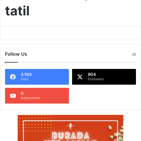
tatil
Follow Us
3.100
904
Fans
Followers
0
Subscribers