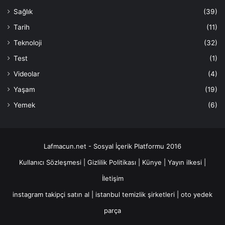
Sağlık
(39)
Tarih
(11)
Teknoloji
(32)
Test
(1)
Videolar
(4)
Yaşam
(19)
Yemek
(6)
Lafmacun.net - Sosyal İçerik Platformu 2016
Kullanıcı Sözleşmesi
|
Gizlilik Politikası
|
Künye
|
Yayın ilkesi
|
İletişim
instagram takipçi satın al
|
istanbul temizlik şirketleri
|
oto yedek
parça