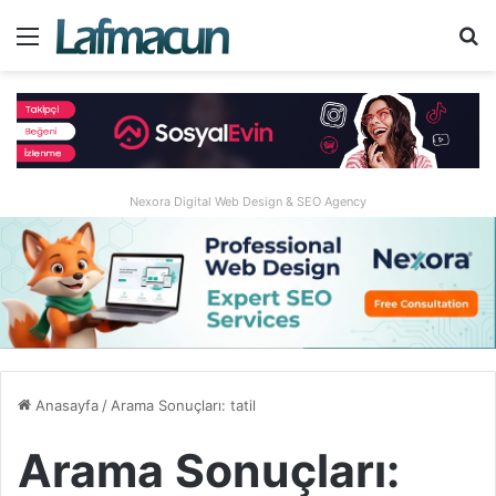
Menü
A
Nexora Digital Web Design & SEO Agency
Anasayfa
/
Arama Sonuçları: tatil
Arama Sonuçları: