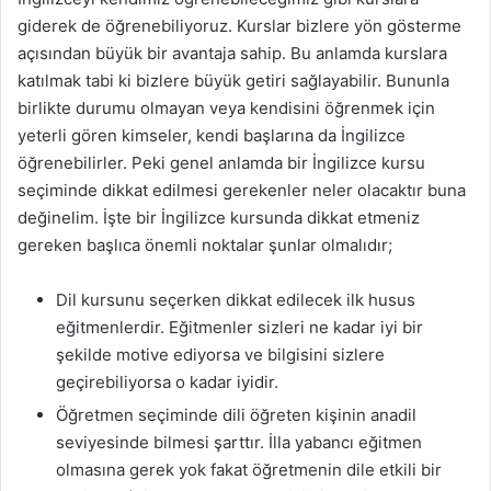
giderek de öğrenebiliyoruz. Kurslar bizlere yön gösterme
açısından büyük bir avantaja sahip. Bu anlamda kurslara
katılmak tabi ki bizlere büyük getiri sağlayabilir. Bununla
birlikte durumu olmayan veya kendisini öğrenmek için
yeterli gören kimseler, kendi başlarına da İngilizce
öğrenebilirler. Peki genel anlamda bir İngilizce kursu
seçiminde dikkat edilmesi gerekenler neler olacaktır buna
değinelim. İşte bir İngilizce kursunda dikkat etmeniz
gereken başlıca önemli noktalar şunlar olmalıdır;
Dil kursunu seçerken dikkat edilecek ilk husus
eğitmenlerdir. Eğitmenler sizleri ne kadar iyi bir
şekilde motive ediyorsa ve bilgisini sizlere
geçirebiliyorsa o kadar iyidir.
Öğretmen seçiminde dili öğreten kişinin anadil
seviyesinde bilmesi şarttır. İlla yabancı eğitmen
olmasına gerek yok fakat öğretmenin dile etkili bir