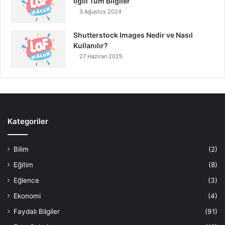
İlgili Tüm Bilgiler
3 Ağustos 2024
Shutterstock Images Nedir ve Nasıl
Kullanılır?
27 Haziran 2025
Kategoriler
Bilim
(2)
Eğitim
(8)
Eğlence
(3)
Ekonomi
(4)
Faydalı Bilgiler
(91)