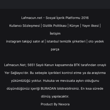
Lafmacun.net - Sosyal İçerik Platformu 2016
Kullanıcı Sözleşmesi
|
Gizlilik Politikası
|
Künye
|
Yayın ilkesi
|
İletişim
instagram takipçi satın al
|
istanbul temizlik şirketleri
|
oto yedek
parça
Lafmacun.Net; 5651 Sayılı Kanun kapsamında BTK tarafından onaylı
Yer Sağlayıcı
'dır. Bu sebeple içerikleri kontrol etme ya da araştırma
yükümlülüğü yoktur. Hukuka ve mevzuata aykırı olduğunu
düşündüğünüz içeriği
BURADAN
bildirebilirsiniz. En kısa sürede
dönüş yapılacaktır.
Product By
Nexora