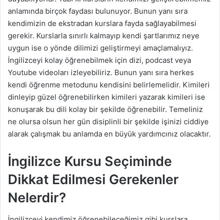
anlamında birçok faydası bulunuyor. Bunun yanı sıra
kendimizin de ekstradan kurslara fayda sağlayabilmesi
gerekir. Kurslarla sınırlı kalmayıp kendi şartlarımız neye
uygun ise o yönde dilimizi geliştirmeyi amaçlamalıyız.
İngilizceyi kolay öğrenebilmek için dizi, podcast veya
Youtube videoları izleyebiliriz. Bunun yanı sıra herkes
kendi öğrenme metodunu kendisini belirlemelidir. Kimileri
dinleyip güzel öğrenebilirken kimileri yazarak kimileri ise
konuşarak bu dili kolay bir şekilde öğrenebilir. Temeliniz
ne olursa olsun her gün disiplinli bir şekilde işinizi ciddiye
alarak çalışmak bu anlamda en büyük yardımcınız olacaktır.
İngilizce Kursu Seçiminde
Dikkat Edilmesi Gerekenler
Nelerdir?
İngilizceyi kendimiz öğrenebileceğimiz gibi kurslara