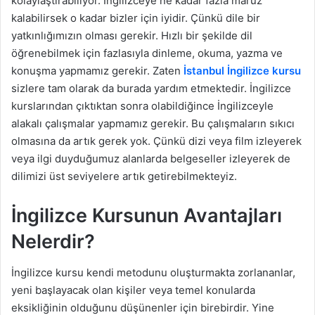
kolaylaştırabiliyor. İngilizceye ne kadar fazla maruz
kalabilirsek o kadar bizler için iyidir. Çünkü dile bir
yatkınlığımızın olması gerekir. Hızlı bir şekilde dil
öğrenebilmek için fazlasıyla dinleme, okuma, yazma ve
konuşma yapmamız gerekir. Zaten
İstanbul İngilizce kursu
sizlere tam olarak da burada yardım etmektedir. İngilizce
kurslarından çıktıktan sonra olabildiğince İngilizceyle
alakalı çalışmalar yapmamız gerekir. Bu çalışmaların sıkıcı
olmasına da artık gerek yok. Çünkü dizi veya film izleyerek
veya ilgi duyduğumuz alanlarda belgeseller izleyerek de
dilimizi üst seviyelere artık getirebilmekteyiz.
İngilizce Kursunun Avantajları
Nelerdir?
İngilizce kursu kendi metodunu oluşturmakta zorlananlar,
yeni başlayacak olan kişiler veya temel konularda
eksikliğinin olduğunu düşünenler için birebirdir. Yine