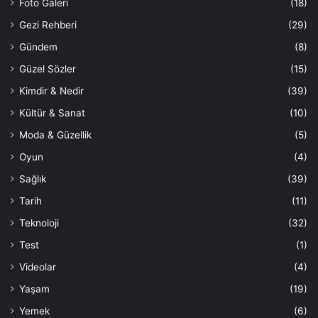
Foto Galeri
(18)
Gezi Rehberi
(29)
Gündem
(8)
Güzel Sözler
(15)
Kimdir & Nedir
(39)
Kültür & Sanat
(10)
Moda & Güzellik
(5)
Oyun
(4)
Sağlık
(39)
Tarih
(11)
Teknoloji
(32)
Test
(1)
Videolar
(4)
Yaşam
(19)
Yemek
(6)