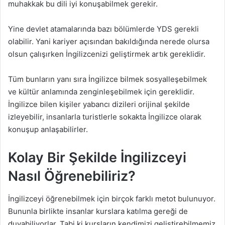
muhakkak bu dili iyi konuşabilmek gerekir.
Yine devlet atamalarında bazı bölümlerde YDS gerekli
olabilir. Yani kariyer açısından bakıldığında nerede olursa
olsun çalışırken İngilizcenizi geliştirmek artık gereklidir.
Tüm bunların yanı sıra İngilizce bilmek sosyalleşebilmek
ve kültür anlamında zenginleşebilmek için gereklidir.
İngilizce bilen kişiler yabancı dizileri orijinal şekilde
izleyebilir, insanlarla turistlerle sokakta İngilizce olarak
konuşup anlaşabilirler.
Kolay Bir Şekilde İngilizceyi
Nasıl Öğrenebiliriz?
İngilizceyi öğrenebilmek için birçok farklı metot bulunuyor.
Bununla birlikte insanlar kurslara katılma gereği de
duyabiliyorlar. Tabi ki kursların kendimizi geliştirebilmemiz