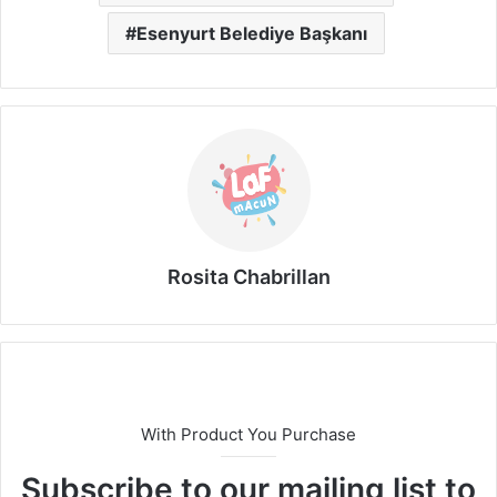
Esenyurt Belediye Başkanı
Rosita Chabrillan
With Product You Purchase
Subscribe to our mailing list to