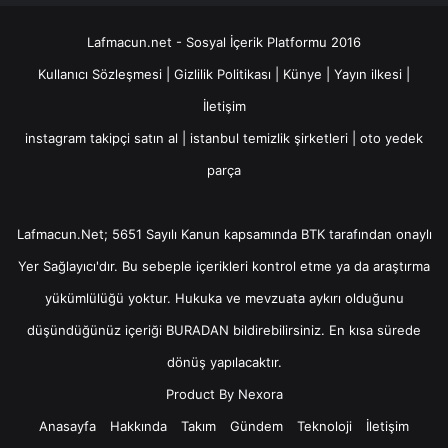
Lafmacun.net - Sosyal İçerik Platformu 2016
Kullanıcı Sözleşmesi
|
Gizlilik Politikası
|
Künye
|
Yayın ilkesi
|
İletişim
instagram takipçi satın al
|
istanbul temizlik şirketleri
|
oto yedek
parça
Lafmacun.Net; 5651 Sayılı Kanun kapsamında BTK tarafından onaylı
Yer Sağlayıcı
'dır. Bu sebeple içerikleri kontrol etme ya da araştırma
yükümlülüğü yoktur. Hukuka ve mevzuata aykırı olduğunu
düşündüğünüz içeriği
BURADAN
bildirebilirsiniz. En kısa sürede
dönüş yapılacaktır.
Product By
Nexora
Anasayfa
Hakkında
Takım
Gündem
Teknoloji
İletişim