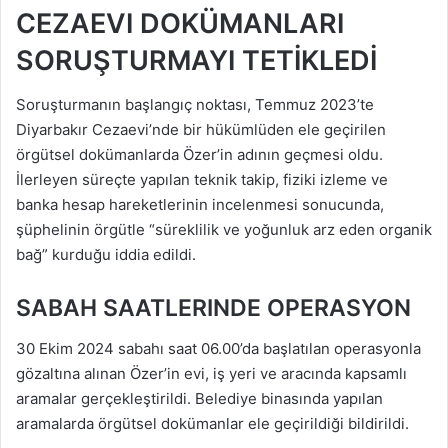
CEZAEVI DOKÜMANLARI
SORUŞTURMAYI TETİKLEDİ
Soruşturmanın başlangıç noktası, Temmuz 2023’te
Diyarbakır Cezaevi’nde bir hükümlüden ele geçirilen
örgütsel dokümanlarda Özer’in adının geçmesi oldu.
İlerleyen süreçte yapılan teknik takip, fiziki izleme ve
banka hesap hareketlerinin incelenmesi sonucunda,
şüphelinin örgütle “süreklilik ve yoğunluk arz eden organik
bağ” kurduğu iddia edildi.
SABAH SAATLERINDE OPERASYON
30 Ekim 2024 sabahı saat 06.00’da başlatılan operasyonla
gözaltına alınan Özer’in evi, iş yeri ve aracında kapsamlı
aramalar gerçekleştirildi. Belediye binasında yapılan
aramalarda örgütsel dokümanlar ele geçirildiği bildirildi.