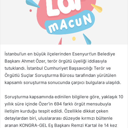
s
t
a
g
ö
n
d
e
İstanbul’un en büyük ilçelerinden Esenyurt’un Belediye
r
Başkanı Ahmet Özer, terör örgütü üyeliği iddiasıyla
m
tutuklandı. İstanbul Cumhuriyet Başsavcılığı Terör ve
e
Örgütlü Suçlar Soruşturma Bürosu tarafından yürütülen
k
kapsamlı soruşturma sonucunda çarpıcı bulgulara ulaşıldı.
Soruşturma kapsamında edinilen bilgilere göre, yaklaşık 10
yıllık süre içinde Özer’in 694 farklı örgüt mensubuyla
iletişim kurduğu tespit edildi. Özellikle dikkat çeken
detaylardan biri, uluslararası düzeyde kırmızı bültenle
aranan KONGRA-GEL Eş Başkanı Remzi Kartal ile 14 kez