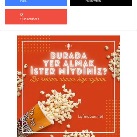
Fans
Followers
0
Subscribers