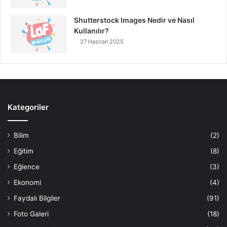
Shutterstock Images Nedir ve Nasıl
Kullanılır?
27 Haziran 2025
Kategoriler
Bilim
(2)
Eğitim
(8)
Eğlence
(3)
Ekonomi
(4)
Faydalı Bilgiler
(91)
Foto Galeri
(18)