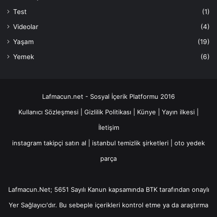
Test
(1)
Videolar
(4)
Yaşam
(19)
Yemek
(6)
Lafmacun.net - Sosyal İçerik Platformu 2016
Kullanıcı Sözleşmesi
|
Gizlilik Politikası
|
Künye
|
Yayın ilkesi
|
İletişim
instagram takipçi satın al
|
istanbul temizlik şirketleri
|
oto yedek
parça
Lafmacun.Net; 5651 Sayılı Kanun kapsamında BTK tarafından onaylı
Yer Sağlayıcı
'dır. Bu sebeple içerikleri kontrol etme ya da araştırma