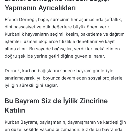
Yapmanın Ayrıcalıkları
Efendi Derneği, bağış sürecinin her aşamasında şeffaflık,
dini hassasiyet ve etik değerlere büyük önem verir.
Kurbanlık hayvanların seçimi, kesim, paketleme ve dağıtım
işlemleri uzman ekiplerce titizlikle denetlenir ve kayıt
altına alınır. Bu sayede bağışçılar, verdikleri vekâletin en
doğru şekilde yerine getirildiğine güvenle inanır.
Dernek, kurban bağışlarını sadece bayram günleriyle
sınırlamayarak, yıl boyunca devam eden sosyal projelerle
iyiliğin sürekliliğini sağlar.
Bu Bayram Siz de İyilik Zincirine
Katılın
Kurban Bayramı, paylaşmanın, dayanışmanın ve kardeşliğin
en güzel şekilde yaşandığı zamandır. Siz de bu bayramda