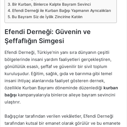
Bir Kurban, Binlerce Kalpte Bayram Sevinci
Efendi Derneği ile Kurban Bağışı Yapmanın Ayrıcalıkları
Bu Bayram Siz de İyilik Zincirine Katılın
Efendi Derneği: Güvenin ve
Şeffaflığın Simgesi
Efendi Derneği, Türkiye’nin yanı sıra dünyanın çeşitli
bölgelerinde insani yardım faaliyetleri gerçekleştiren,
gönüllülük esaslı, şeffaf ve güvenilir bir sivil toplum
kuruluşudur. Eğitim, sağlık, gıda ve barınma gibi temel
insani ihtiyaç alanlarında faaliyet gösteren dernek,
özellikle Kurban Bayramı döneminde düzenlediği
kurban
bağışı
kampanyalarıyla binlerce aileye bayram sevincini
ulaştırır.
Bağışçılar tarafından verilen vekâletler, Efendi Derneği
tarafından kutsal bir emanet olarak görülür ve bu emanete