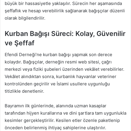
büyük bir hassasiyetle yaklaşılır. Sürecin her aşamasında
şeffaflık ve hesap verebilirlik sağlanarak bağışçılar düzenli
olarak bilgilendirilir.
Kurban Bağışı Süreci: Kolay, Güvenilir
ve Şeffaf
Efendi Derneği’ne kurban bağışı yapmak son derece
kolaydır. Bağışçılar, derneğin resmi web sitesi, çağrı
merkezi veya fiziki şubeleri üzerinden vekâlet verebilirler.
Vekâlet alındıktan sonra, kurbanlık hayvanlar veteriner
kontrolünden geçirilir ve İslami usullere uygunluğu
titizlikle denetlenir.
Bayramın ilk günlerinde, alanında uzman kasaplar
tarafından hijyen kurallarına ve dini şartlara tam uygunlukla
kesimler gerçekleştirilir. Kesilen etler özenle paketlenip
önceden belirlenmiş ihtiyaç sahiplerine ulaştırılır.