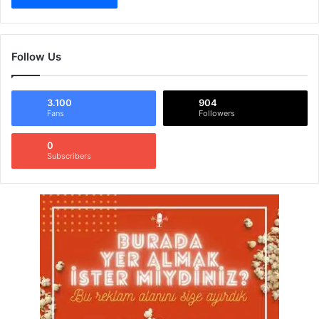
Follow Us
3.100
904
Fans
Followers
0
Subscribers