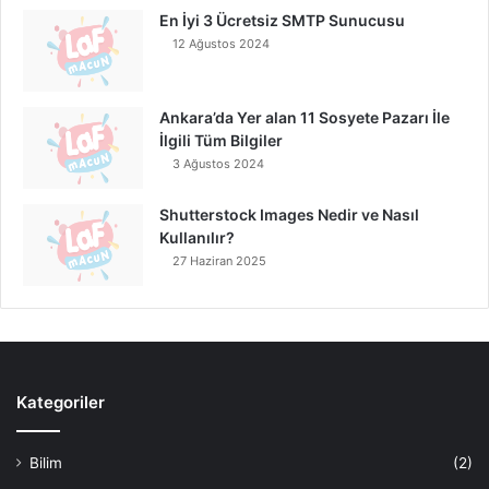
En İyi 3 Ücretsiz SMTP Sunucusu
12 Ağustos 2024
Ankara’da Yer alan 11 Sosyete Pazarı İle
İlgili Tüm Bilgiler
3 Ağustos 2024
Shutterstock Images Nedir ve Nasıl
Kullanılır?
27 Haziran 2025
Kategoriler
Bilim
(2)